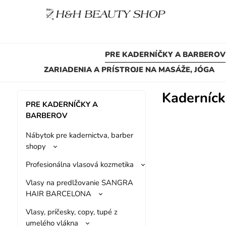
PRE KADERNÍČKY A BARBEROV
ZARIADENIA A PRÍSTROJE NA MASÁŽE, JÓGA
Kaderníck
PRE KADERNÍČKY A
BARBEROV
Nábytok pre kadernictva, barber
shopy
Profesionálna vlasová kozmetika
Vlasy na predlžovanie SANGRA
HAIR BARCELONA
Vlasy, príčesky, copy, tupé z
umelého vlákna