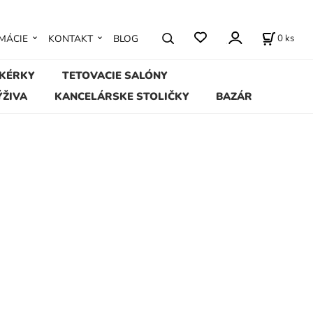
0
ks
MÁCIE
KONTAKT
BLOG
IKÉRKY
TETOVACIE SALÓNY
ÝŽIVA
KANCELÁRSKE STOLIČKY
BAZÁR