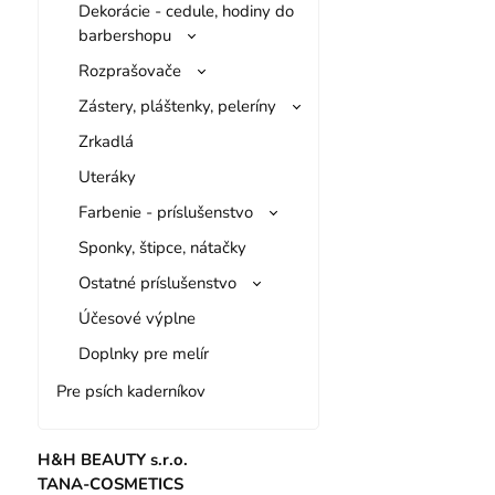
Dekorácie - cedule, hodiny do
barbershopu
Rozprašovače
Zástery, pláštenky, peleríny
Zrkadlá
Uteráky
Farbenie - príslušenstvo
Sponky, štipce, nátačky
Ostatné príslušenstvo
Účesové výplne
Doplnky pre melír
Pre psích kaderníkov
H&H BEAUTY s.r.o.
TANA-COSMETICS