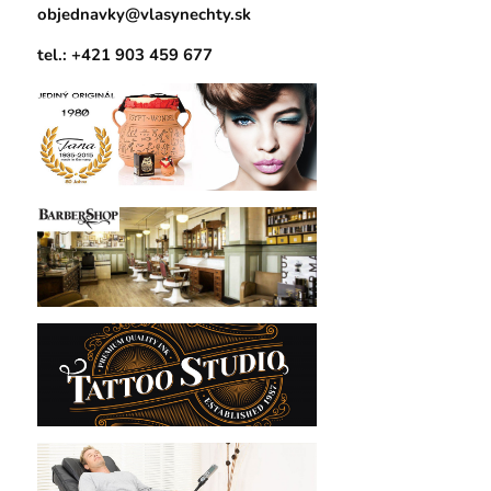
objednavky@vlasynechty.sk
tel.: +421 903 459 677