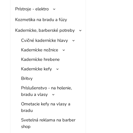
Prístroje - elektro
Kozmetika na bradu a fúzy
Kadernícke, barberské potreby
Cvičné kadernícke hlavy
Kadernícke nožnice
Kadernícke hrebene
Kadernícke kefy
Britvy
Príslušenstvo - na holenie,
bradu a vlasy
Ometacie kefy na vlasy a
bradu
Svetelná reklama na barber
shop