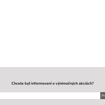
Chcete byť informovaní o výnimočných akciách?
Pr