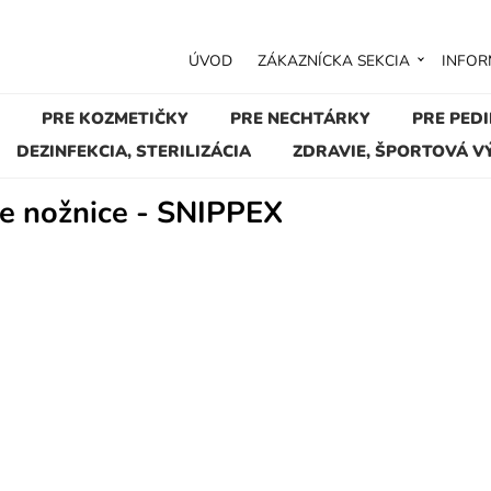
ÚVOD
ZÁKAZNÍCKA SEKCIA
INFOR
PRE KOZMETIČKY
PRE NECHTÁRKY
PRE PED
DEZINFEKCIA, STERILIZÁCIA
ZDRAVIE, ŠPORTOVÁ V
e nožnice - SNIPPEX