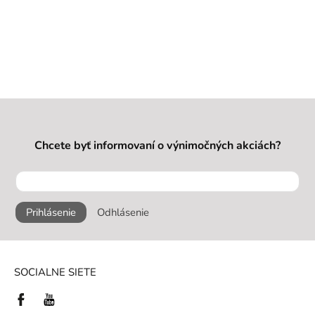
Chcete byť informovaní o výnimočných akciách?
Prihlásenie
Odhlásenie
SOCIALNE SIETE