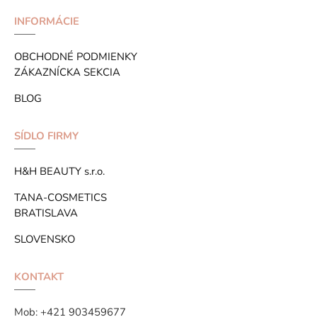
INFORMÁCIE
OBCHODNÉ PODMIENKY
ZÁKAZNÍCKA SEKCIA
BLOG
SÍDLO FIRMY
H&H BEAUTY s.r.o.
TANA-COSMETICS
BRATISLAVA
SLOVENSKO
KONTAKT
Mob:
+421 903459677