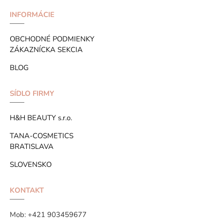
INFORMÁCIE
OBCHODNÉ PODMIENKY
ZÁKAZNÍCKA SEKCIA
BLOG
SÍDLO FIRMY
H&H BEAUTY s.r.o.
TANA-COSMETICS
BRATISLAVA
SLOVENSKO
KONTAKT
Mob:
+421 903459677