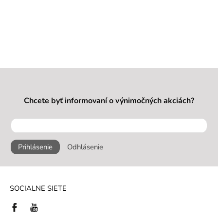
Chcete byť informovaní o výnimočných akciách?
Prihlásenie
Odhlásenie
SOCIALNE SIETE