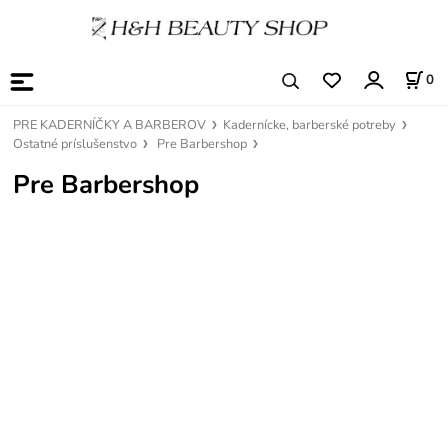
0
PRE KADERNÍČKY A BARBEROV
Kadernícke, barberské potreby
Ostatné príslušenstvo
Pre Barbershop
Pre Barbershop