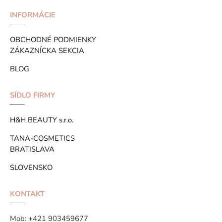
INFORMÁCIE
OBCHODNÉ PODMIENKY
ZÁKAZNÍCKA SEKCIA
BLOG
SÍDLO FIRMY
H&H BEAUTY s.r.o.
TANA-COSMETICS
BRATISLAVA
SLOVENSKO
KONTAKT
Mob:
+421 903459677