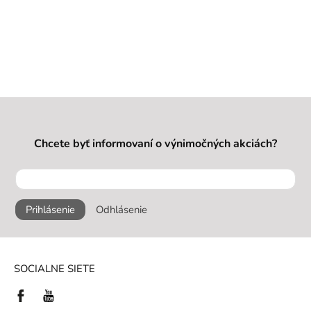
Chcete byť informovaní o výnimočných akciách?
Prihlásenie
Odhlásenie
SOCIALNE SIETE