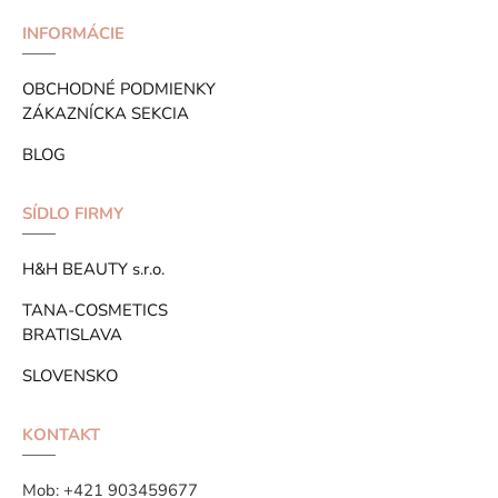
INFORMÁCIE
OBCHODNÉ PODMIENKY
ZÁKAZNÍCKA SEKCIA
BLOG
SÍDLO FIRMY
H&H BEAUTY s.r.o.
TANA-COSMETICS
BRATISLAVA
SLOVENSKO
KONTAKT
Mob:
+421 903459677