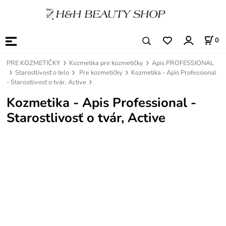
0
PRE KOZMETIČKY
Kozmetika pre kozmetičky
Apis PROFESSIONAL
Starostlivosť o telo
Pre kozmetičky
Kozmetika - Apis Professional
- Starostlivosť o tvár, Active
Kozmetika - Apis Professional -
Starostlivosť o tvár, Active