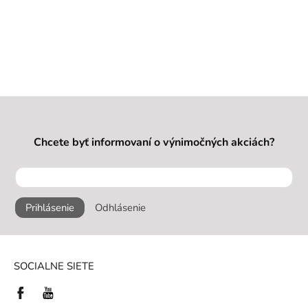
Chcete byť informovaní o výnimočných akciách?
Prihlásenie
Odhlásenie
SOCIALNE SIETE