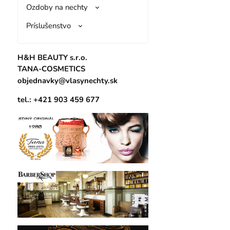
Ozdoby na nechty
Príslušenstvo
H&H BEAUTY s.r.o.
TANA-COSMETICS
objednavky@vlasynechty.sk
tel.: +421 903 459 677