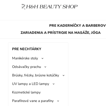
PRE KADERNÍČKY A BARBEROV
ZARIADENIA A PRÍSTROJE NA MASÁŽE, JÓGA
PRE NECHTÁRKY
Manikérske stoly
Odsávačky prachu
Brúsky, frézky, brúsne kotúčiky
UV lampy a LED lampy
Kozmetické lampy
Parafínové vane a parafíny