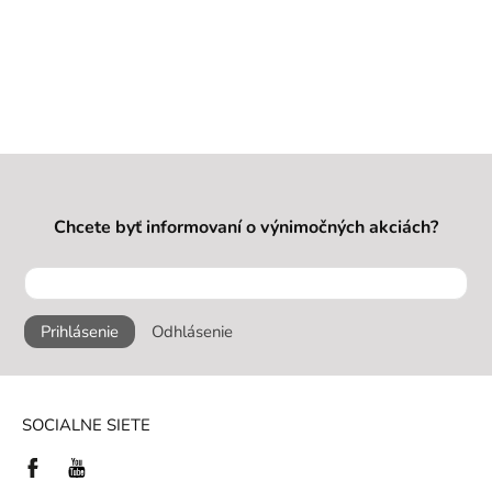
Chcete byť informovaní o výnimočných akciách?
Prihlásenie
Odhlásenie
SOCIALNE SIETE