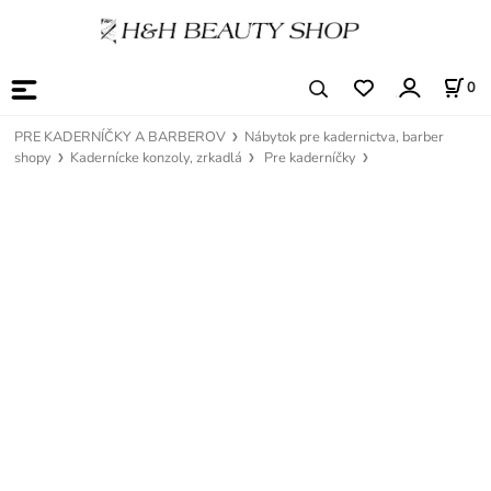
0
PRE KADERNÍČKY A BARBEROV
Nábytok pre kadernictva, barber
shopy
Kadernícke konzoly, zrkadlá
Pre kaderníčky