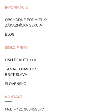
INFORMÁCIE
OBCHODNÉ PODMIENKY
ZÁKAZNÍCKA SEKCIA
BLOG
SÍDLO FIRMY
H&H BEAUTY s.r.o.
TANA-COSMETICS
BRATISLAVA
SLOVENSKO
KONTAKT
Mob:
+421 903459677