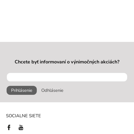
Chcete byť informovaní o výnimočných akciách?
Prihlásenie
Odhlásenie
SOCIALNE SIETE