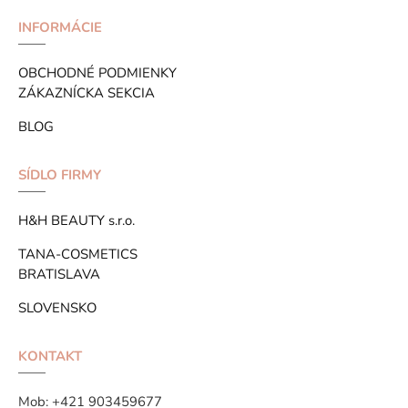
INFORMÁCIE
OBCHODNÉ PODMIENKY
ZÁKAZNÍCKA SEKCIA
BLOG
SÍDLO FIRMY
H&H BEAUTY s.r.o.
TANA-COSMETICS
BRATISLAVA
SLOVENSKO
KONTAKT
Mob:
+421 903459677