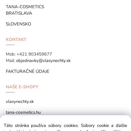
TANA-COSMETICS
BRATISLAVA
SLOVENSKO
KONTAKT
Mob:
+421 903459677
Mail:
objednavky@vlasynechty.sk
FAKTURAČNÉ ÚDAJE
NAŠE E-SHOPY
vlasynechty.sk
tana-cosmetics.hu
tana-cosmetics.sk
Táto stránka používa súbory cookies. Súbory cookie a ďalšie