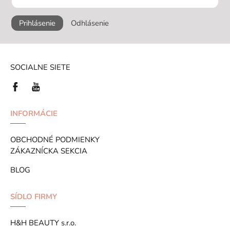
Prihlásenie
Odhlásenie
SOCIALNE SIETE
INFORMÁCIE
OBCHODNÉ PODMIENKY
ZÁKAZNÍCKA SEKCIA
BLOG
SÍDLO FIRMY
H&H BEAUTY s.r.o.