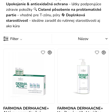
Upokojenie & antioxidačná ochrana
– látky podporujúce
zdravie pokožky
🔍
Cielené pôsobenie na problematické
partie
– vhodné pre T-zónu, póry
🔄
Doplnková
starostlivosť
– ideálne zaradiť do rutinnej starostlivosti aj
ako kúra
Filter
FARMONA DERMAACNE+
FARMONA DERMAACNE+