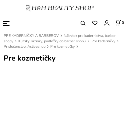
0
PRE KADERNÍČKY A BARBEROV
Nábytok pre kadernictva, barber
shopy
Kufríky, skrinky, podložky do barber shopu
Pre kaderníčky
Príslušenstvo, Activeshop
Pre kozmetičky
Pre kozmetičky