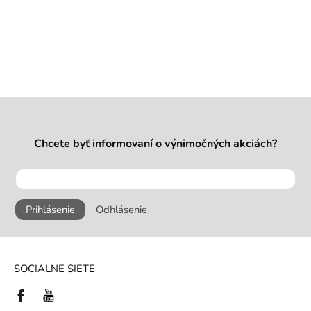
Chcete byť informovaní o výnimočných akciách?
Prihlásenie
Odhlásenie
SOCIALNE SIETE