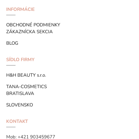
INFORMÁCIE
OBCHODNÉ PODMIENKY
ZÁKAZNÍCKA SEKCIA
BLOG
SÍDLO FIRMY
H&H BEAUTY s.r.o.
TANA-COSMETICS
BRATISLAVA
SLOVENSKO
KONTAKT
Mob:
+421 903459677