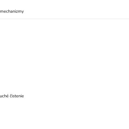
é mechanizmy
ché čistenie