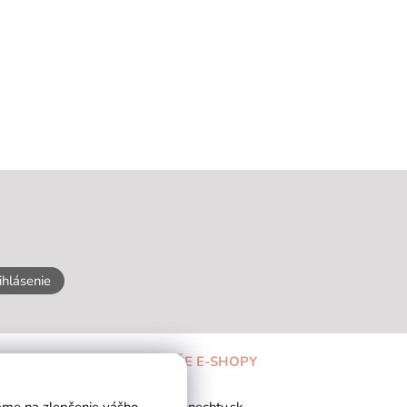
ihlásenie
NAŠE E-SHOPY