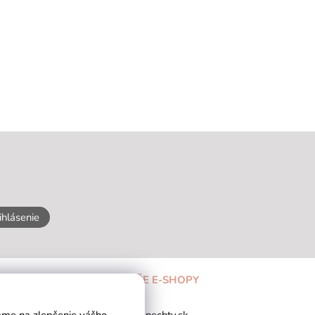
ihlásenie
NAŠE E-SHOPY