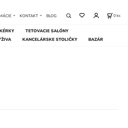
0
ks
MÁCIE
KONTAKT
BLOG
IKÉRKY
TETOVACIE SALÓNY
ÝŽIVA
KANCELÁRSKE STOLIČKY
BAZÁR