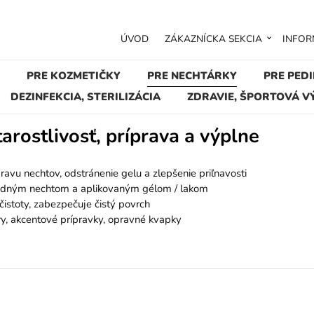
ÚVOD
ZÁKAZNÍCKA SEKCIA
INFOR
PRE KOZMETIČKY
PRE NECHTÁRKY
PRE PED
DEZINFEKCIA, STERILIZÁCIA
ZDRAVIE, ŠPORTOVÁ V
tarostlivosť, príprava a výplne
pravu nechtov, odstránenie gelu a zlepšenie priľnavosti
írodným nechtom a aplikovaným gélom / lakom
čistoty, zabezpečuje čistý povrch
y, akcentové prípravky, opravné kvapky