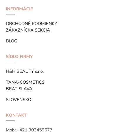
INFORMÁCIE
OBCHODNÉ PODMIENKY
ZÁKAZNÍCKA SEKCIA
BLOG
SÍDLO FIRMY
H&H BEAUTY s.r.o.
TANA-COSMETICS
BRATISLAVA
SLOVENSKO
KONTAKT
Mob:
+421 903459677