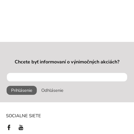
Chcete byť informovaní o výnimočných akciách?
Prihlásenie
Odhlásenie
SOCIALNE SIETE