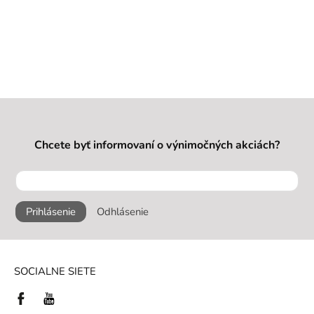
Chcete byť informovaní o výnimočných akciách?
Prihlásenie
Odhlásenie
SOCIALNE SIETE