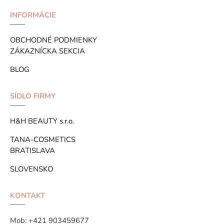
INFORMÁCIE
OBCHODNÉ PODMIENKY
ZÁKAZNÍCKA SEKCIA
BLOG
SÍDLO FIRMY
H&H BEAUTY s.r.o.
TANA-COSMETICS
BRATISLAVA
SLOVENSKO
KONTAKT
Mob:
+421 903459677