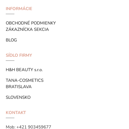
INFORMÁCIE
OBCHODNÉ PODMIENKY
ZÁKAZNÍCKA SEKCIA
BLOG
SÍDLO FIRMY
H&H BEAUTY s.r.o.
TANA-COSMETICS
BRATISLAVA
SLOVENSKO
KONTAKT
Mob:
+421 903459677