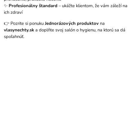
✨
Profesionálny štandard
– ukážte klientom, že vám záleží na
ich zdraví
👉 Pozrite si ponuku
Jednorázových produktov
na
vlasynechty.sk
a doplňte svoj salón o hygienu, na ktorú sa dá
spoľahnúť.