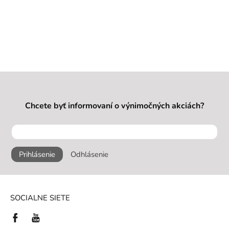
Chcete byť informovaní o výnimočných akciách?
Prihlásenie
Odhlásenie
SOCIALNE SIETE