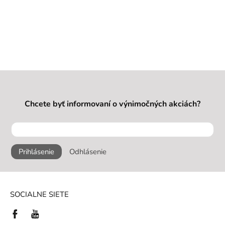
Chcete byť informovaní o výnimočných akciách?
Prihlásenie
Odhlásenie
SOCIALNE SIETE