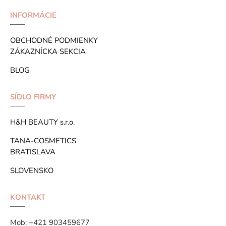
INFORMÁCIE
OBCHODNÉ PODMIENKY
ZÁKAZNÍCKA SEKCIA
BLOG
SÍDLO FIRMY
H&H BEAUTY s.r.o.
TANA-COSMETICS
BRATISLAVA
SLOVENSKO
KONTAKT
Mob:
+421 903459677