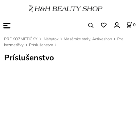
0
PRE KOZMETIČKY
Nábytok
Masérske stoly, Activeshop
Pre
kozmetičky
Príslušenstvo
Príslušenstvo