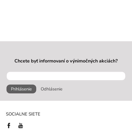
Chcete byť informovaní o výnimočných akciách?
Prihlásenie
Odhlásenie
SOCIALNE SIETE