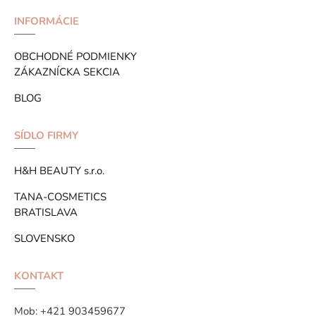
INFORMÁCIE
OBCHODNÉ PODMIENKY
ZÁKAZNÍCKA SEKCIA
BLOG
SÍDLO FIRMY
H&H BEAUTY s.r.o.
TANA-COSMETICS
BRATISLAVA
SLOVENSKO
KONTAKT
Mob:
+421 903459677