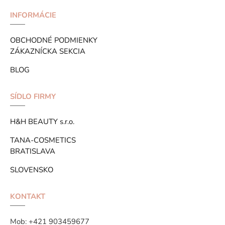
INFORMÁCIE
OBCHODNÉ PODMIENKY
ZÁKAZNÍCKA SEKCIA
BLOG
SÍDLO FIRMY
H&H BEAUTY s.r.o.
TANA-COSMETICS
BRATISLAVA
SLOVENSKO
KONTAKT
Mob:
+421 903459677