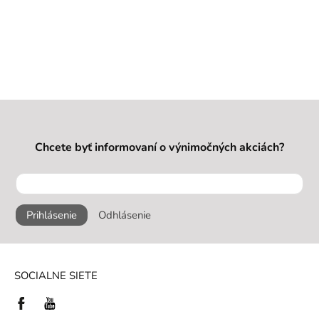
Chcete byť informovaní o výnimočných akciách?
Prihlásenie
Odhlásenie
SOCIALNE SIETE