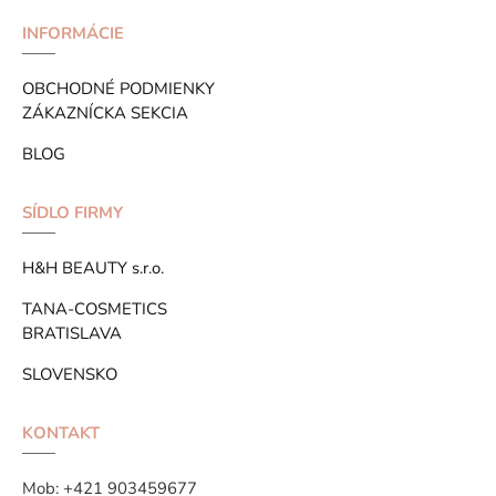
INFORMÁCIE
OBCHODNÉ PODMIENKY
ZÁKAZNÍCKA SEKCIA
BLOG
SÍDLO FIRMY
H&H BEAUTY s.r.o.
TANA-COSMETICS
BRATISLAVA
SLOVENSKO
KONTAKT
Mob:
+421 903459677