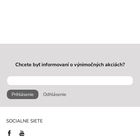
Chcete byť informovaní o výnimočných akciách?
Prihlásenie
Odhlásenie
SOCIALNE SIETE