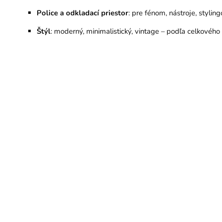
Police a odkladací priestor
: pre fénom, nástroje, stylin
Štýl
: moderný, minimalistický, vintage – podľa celkového