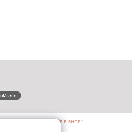
ihlásenie
NAŠE E-SHOPY