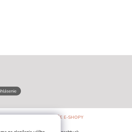
ihlásenie
NAŠE E-SHOPY