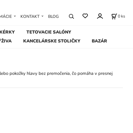
0
ks
MÁCIE
KONTAKT
BLOG
IKÉRKY
TETOVACIE SALÓNY
ÝŽIVA
KANCELÁRSKE STOLIČKY
BAZÁR
 alebo pokožky hlavy bez premočenia, čo pomáha v presnej