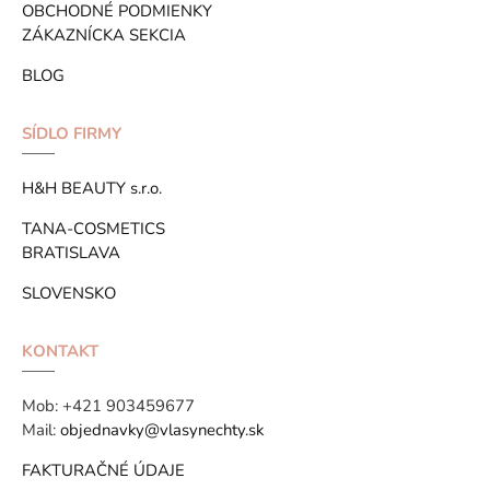
OBCHODNÉ PODMIENKY
ZÁKAZNÍCKA SEKCIA
BLOG
SÍDLO FIRMY
H&H BEAUTY s.r.o.
TANA-COSMETICS
BRATISLAVA
SLOVENSKO
KONTAKT
Mob:
+421 903459677
Mail:
objednavky@vlasynechty.sk
FAKTURAČNÉ ÚDAJE