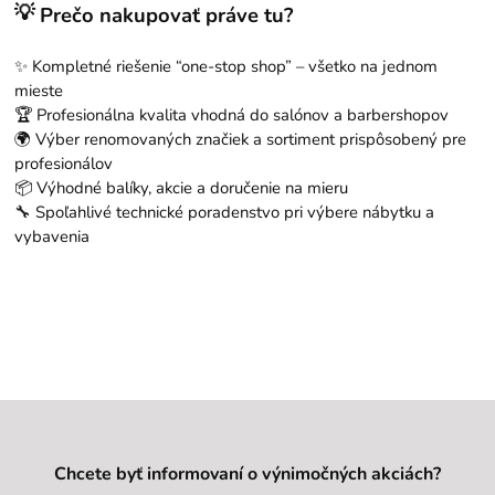
💡
Prečo nakupovať práve tu?
✨ Kompletné riešenie “one-stop shop” – všetko na jednom
mieste
🏆 Profesionálna kvalita vhodná do salónov a barbershopov
🌍 Výber renomovaných značiek a sortiment prispôsobený pre
profesionálov
📦 Výhodné balíky, akcie a doručenie na mieru
🔧 Spoľahlivé technické poradenstvo pri výbere nábytku a
vybavenia
Chcete byť informovaní o výnimočných akciách?