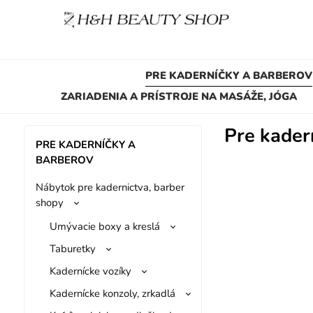
PRE KADERNÍČKY A BARBEROV
ZARIADENIA A PRÍSTROJE NA MASÁŽE, JÓGA
Pre kader
PRE KADERNÍČKY A
BARBEROV
Nábytok pre kadernictva, barber
shopy
Umývacie boxy a kreslá
Taburetky
Kadernícke vozíky
Kadernícke konzoly, zrkadlá