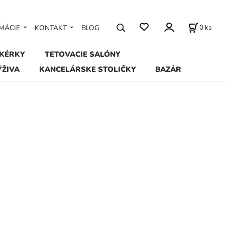
0
ks
MÁCIE
KONTAKT
BLOG
IKÉRKY
TETOVACIE SALÓNY
ÝŽIVA
KANCELÁRSKE STOLIČKY
BAZÁR