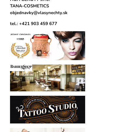
TANA-COSMETICS
objednavky@vlasynechty.sk
tel.: +421 903 459 677