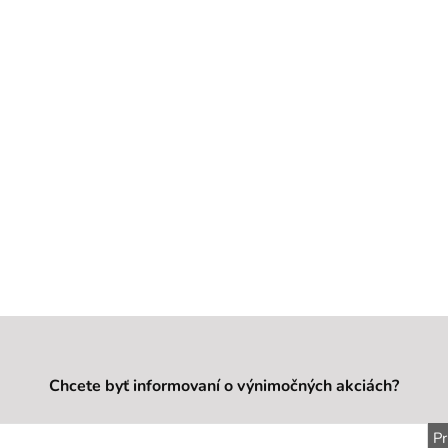
Chcete byť informovaní o výnimočných akciách?
Pr