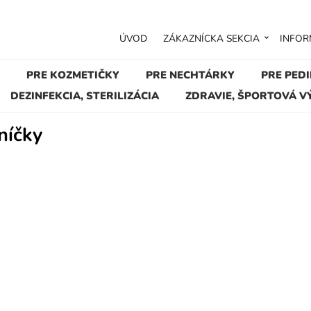
ÚVOD
ZÁKAZNÍCKA SEKCIA
INFOR
PRE KOZMETIČKY
PRE NECHTÁRKY
PRE PED
DEZINFEKCIA, STERILIZÁCIA
ZDRAVIE, ŠPORTOVÁ V
níčky