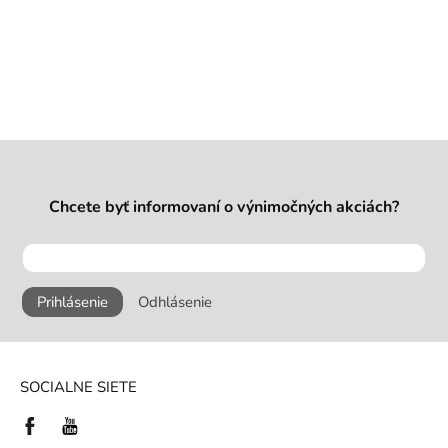
Chcete byť informovaní o výnimočných akciách?
Prihlásenie
Odhlásenie
SOCIALNE SIETE