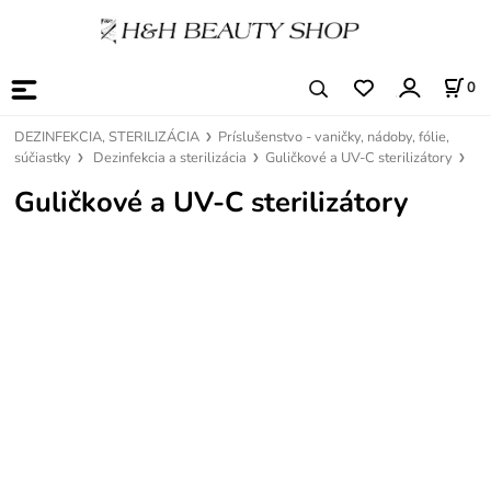
0
DEZINFEKCIA, STERILIZÁCIA
Príslušenstvo - vaničky, nádoby, fólie,
súčiastky
Dezinfekcia a sterilizácia
Guličkové a UV-C sterilizátory
Guličkové a UV-C sterilizátory