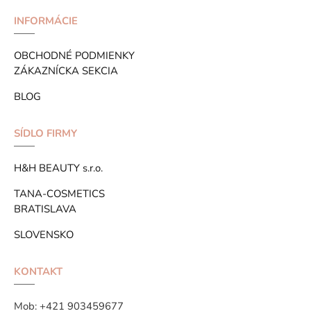
INFORMÁCIE
OBCHODNÉ PODMIENKY
ZÁKAZNÍCKA SEKCIA
BLOG
SÍDLO FIRMY
H&H BEAUTY s.r.o.
TANA-COSMETICS
BRATISLAVA
SLOVENSKO
KONTAKT
Mob:
+421 903459677