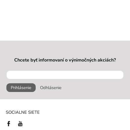
Chcete byť informovaní o výnimočných akciách?
Prihlásenie
Odhlásenie
SOCIALNE SIETE