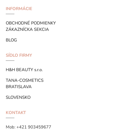
INFORMÁCIE
OBCHODNÉ PODMIENKY
ZÁKAZNÍCKA SEKCIA
BLOG
SÍDLO FIRMY
H&H BEAUTY s.r.o.
TANA-COSMETICS
BRATISLAVA
SLOVENSKO
KONTAKT
Mob:
+421 903459677