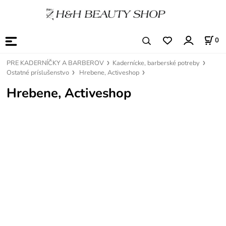
0
PRE KADERNÍČKY A BARBEROV
Kadernícke, barberské potreby
Ostatné príslušenstvo
Hrebene, Activeshop
Hrebene, Activeshop