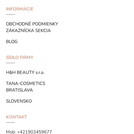
INFORMÁCIE
OBCHODNÉ PODMIENKY
ZÁKAZNÍCKA SEKCIA
BLOG
SÍDLO FIRMY
H&H BEAUTY s.r.o.
TANA-COSMETICS
BRATISLAVA
SLOVENSKO
KONTAKT
Mob:
+421903459677