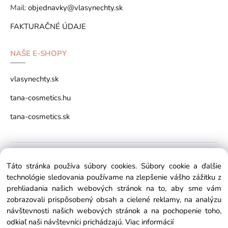
Mail:
objednavky@vlasynechty.sk
FAKTURAČNÉ ÚDAJE
NAŠE E-SHOPY
vlasynechty.sk
tana-cosmetics.hu
tana-cosmetics.sk
Copyright © 2026 vlasynechty.sk All rights reserved
Táto stránka používa súbory cookies. Súbory cookie a ďalšie
technológie sledovania používame na zlepšenie vášho zážitku z
prehliadania našich webových stránok na to, aby sme vám
zobrazovali prispôsobený obsah a cielené reklamy, na analýzu
návštevnosti našich webových stránok a na pochopenie toho,
odkiaľ naši návštevníci prichádzajú.
Viac informácií