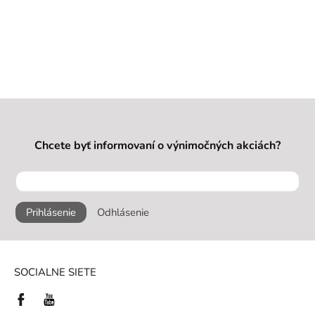
Chcete byť informovaní o výnimočných akciách?
Prihlásenie
Odhlásenie
SOCIALNE SIETE