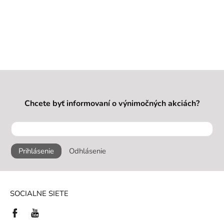
Chcete byť informovaní o výnimočných akciách?
Prihlásenie
Odhlásenie
SOCIALNE SIETE