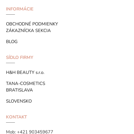
INFORMÁCIE
OBCHODNÉ PODMIENKY
ZÁKAZNÍCKA SEKCIA
BLOG
SÍDLO FIRMY
H&H BEAUTY s.r.o.
TANA-COSMETICS
BRATISLAVA
SLOVENSKO
KONTAKT
Mob:
+421 903459677