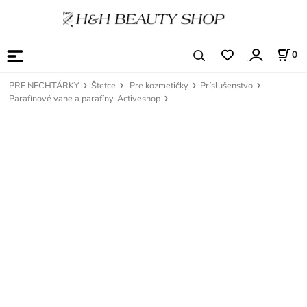
0
PRE NECHTÁRKY
Štetce
Pre kozmetičky
Príslušenstvo
Parafínové vane a parafíny, Activeshop