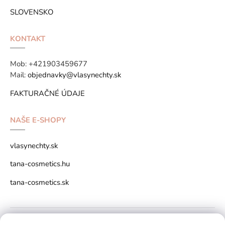
SLOVENSKO
KONTAKT
Mob:
+421903459677
Mail:
objednavky@vlasynechty.sk
FAKTURAČNÉ ÚDAJE
NAŠE E-SHOPY
vlasynechty.sk
tana-cosmetics.hu
tana-cosmetics.sk
Copyright © 2026 vlasynechty.sk All rights reserved