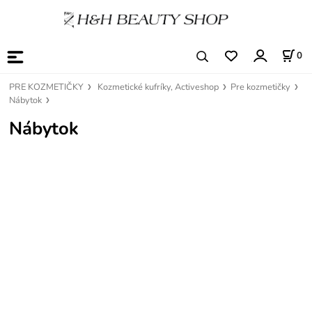
0
PRE KOZMETIČKY
Kozmetické kufríky, Activeshop
Pre kozmetičky
Nábytok
Nábytok