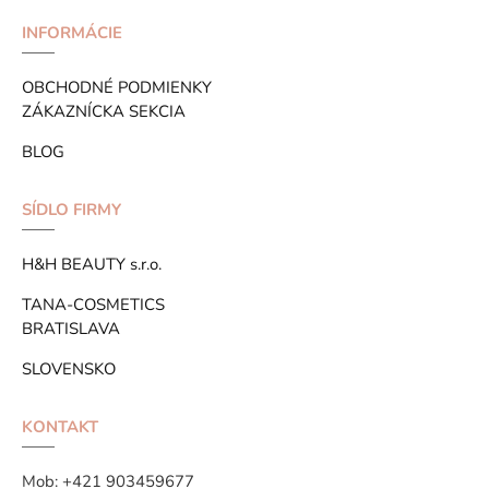
INFORMÁCIE
OBCHODNÉ PODMIENKY
ZÁKAZNÍCKA SEKCIA
BLOG
SÍDLO FIRMY
H&H BEAUTY s.r.o.
TANA-COSMETICS
BRATISLAVA
SLOVENSKO
KONTAKT
Mob:
+421 903459677