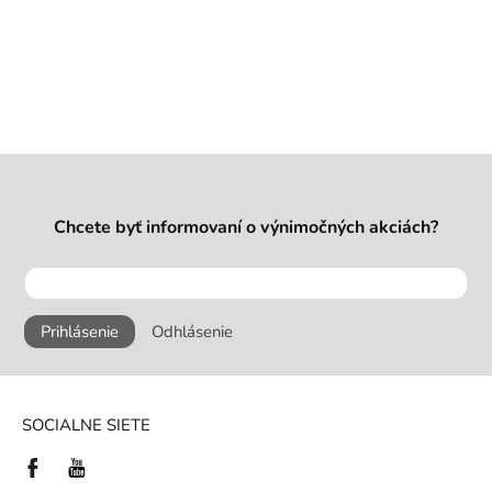
Chcete byť informovaní o výnimočných akciách?
Prihlásenie
Odhlásenie
SOCIALNE SIETE