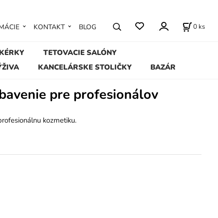
0
ks
MÁCIE
KONTAKT
BLOG
IKÉRKY
TETOVACIE SALÓNY
ÝŽIVA
KANCELÁRSKE STOLIČKY
BAZÁR
bavenie pre profesionálov
 profesionálnu kozmetiku.