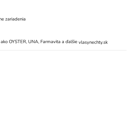
lne zariadenia
k ako OYSTER, UNA, Farmavita a ďalšie
vlasynechty.sk