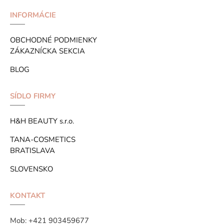
INFORMÁCIE
OBCHODNÉ PODMIENKY
ZÁKAZNÍCKA SEKCIA
BLOG
SÍDLO FIRMY
H&H BEAUTY s.r.o.
TANA-COSMETICS
BRATISLAVA
SLOVENSKO
KONTAKT
Mob:
+421 903459677