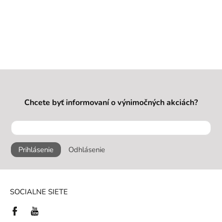
Chcete byť informovaní o výnimočných akciách?
Prihlásenie
Odhlásenie
SOCIALNE SIETE