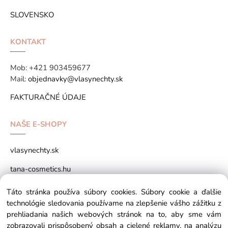
SLOVENSKO
KONTAKT
Mob:
+421 903459677
Mail:
objednavky@vlasynechty.sk
FAKTURAČNÉ ÚDAJE
NAŠE E-SHOPY
vlasynechty.sk
tana-cosmetics.hu
tana-cosmetics.sk
Táto stránka používa súbory cookies. Súbory cookie a ďalšie
technológie sledovania používame na zlepšenie vášho zážitku z
prehliadania našich webových stránok na to, aby sme vám
zobrazovali prispôsobený obsah a cielené reklamy, na analýzu