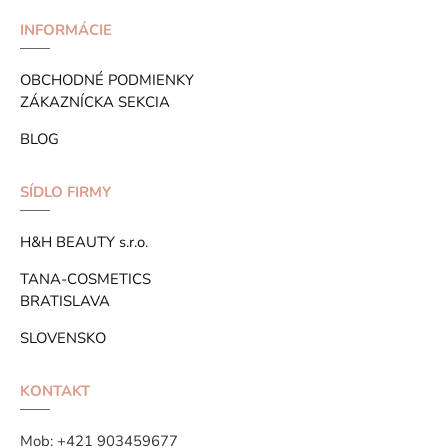
INFORMÁCIE
OBCHODNÉ PODMIENKY
ZÁKAZNÍCKA SEKCIA
BLOG
SÍDLO FIRMY
H&H BEAUTY s.r.o.
TANA-COSMETICS
BRATISLAVA
SLOVENSKO
KONTAKT
Mob:
+421 903459677