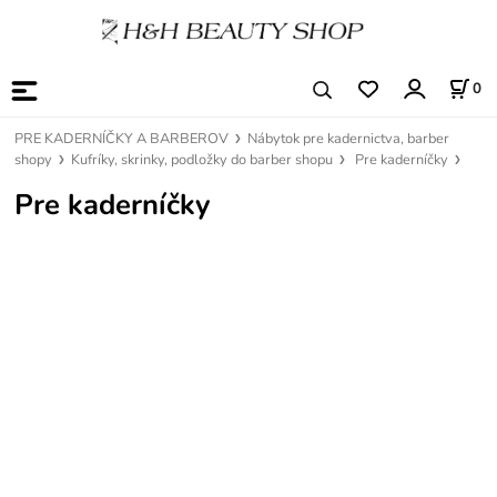
0
PRE KADERNÍČKY A BARBEROV
Nábytok pre kadernictva, barber
shopy
Kufríky, skrinky, podložky do barber shopu
Pre kaderníčky
Pre kaderníčky