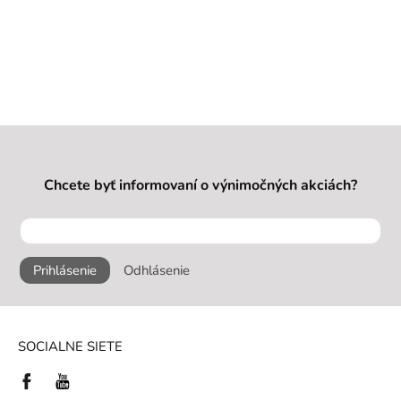
Chcete byť informovaní o výnimočných akciách?
Prihlásenie
Odhlásenie
SOCIALNE SIETE