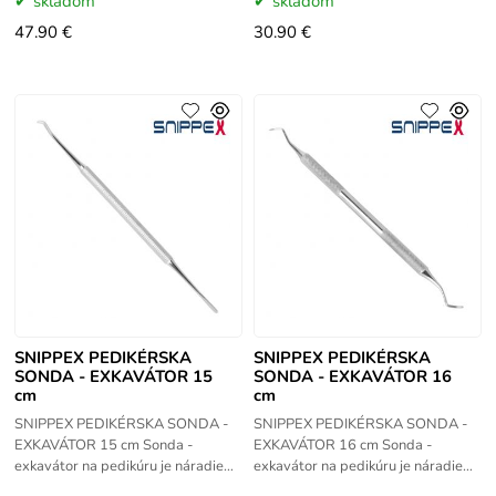
skladom
skladom
o zdravé a
47.90 €
30.90 €
SNIPPEX PEDIKÉRSKA
SNIPPEX PEDIKÉRSKA
SONDA - EXKAVÁTOR 15
SONDA - EXKAVÁTOR 16
cm
cm
SNIPPEX PEDIKÉRSKA SONDA -
SNIPPEX PEDIKÉRSKA SONDA -
EXKAVÁTOR 15 cm Sonda -
EXKAVÁTOR 16 cm Sonda -
exkavátor na pedikúru je náradie
exkavátor na pedikúru je náradie
využívané v pedikúre. Veľmi dobre
využívané v pedikúre. Veľmi dobre