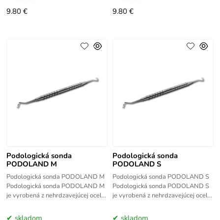
zúbkovanej čepele a
9.80 €
9.80 €
Podologická sonda
Podologická sonda
PODOLAND M
PODOLAND S
Podologická sonda PODOLAND M
Podologická sonda PODOLAND S
Podologická sonda PODOLAND M
Podologická sonda PODOLAND S
je vyrobená z nehrdzavejúcej ocele
je vyrobená z nehrdzavejúcej ocele
najvyššej kvality. Podologická
najvyššej kvality. Podologická
sonda PODOLAND M je určená na
sonda PODOLAND S je určená na
skladom
skladom