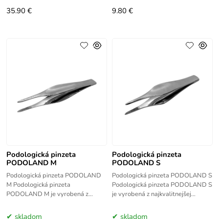
35.90 €
9.80 €
Podologická pinzeta
Podologická pinzeta
PODOLAND M
PODOLAND S
Podologická pinzeta PODOLAND
Podologická pinzeta PODOLAND S
M Podologická pinzeta
Podologická pinzeta PODOLAND S
PODOLAND M je vyrobená z
je vyrobená z najkvalitnejšej
najkvalitnejšej nehrdzavejúcej
nehrdzavejúcej ocele. Špeciálna
ocele. Špeciálna konštrukcia
konštrukcia zúbkovanej čepele a
skladom
skladom