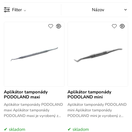
Filter
Aplikátor tamponády
Aplikátor tamponády
PODOLAND maxi
PODOLAND mini
Aplikátor tamponády PODOLAND
Aplikátor tamponády PODOLAND
maxi Aplikátor tamponády
mini Aplikátor tamponády
PODOLAND maxi je vyrobený z
PODOLAND mini je vyrobený z
najkvalitnejšej nehrdzavejúcej
najkvalitnejšej nehrdzavejúcej
ocele. Aplikátor tamponády
ocele. Aplikátor tamponády
skladom
skladom