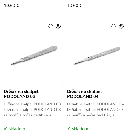
PODOLAND má
PODOLAND má
10.60 €
10.60 €
Držiak na skalpel
Držiak na skalpel
PODOLAND 03
PODOLAND 04
Držiak na skalpel PODOLAND 03
Držiak na skalpel PODOLAND 04
Držiak na skalpel PODOLAND 03
Držiak na skalpel PODOLAND 04
sa používa počas pedikúry a
sa používa počas pedikúry a
podologických ošetrení na držanie
podologických ošetrení na držanie
čepelí skalpelu. Skladá sa z
čepelí skalpelu. Skladá sa z
skladom
skladom