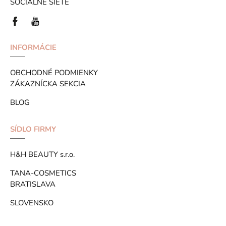
SOCIALNE SIETE
INFORMÁCIE
OBCHODNÉ PODMIENKY
ZÁKAZNÍCKA SEKCIA
BLOG
SÍDLO FIRMY
H&H BEAUTY s.r.o.
TANA-COSMETICS
BRATISLAVA
SLOVENSKO