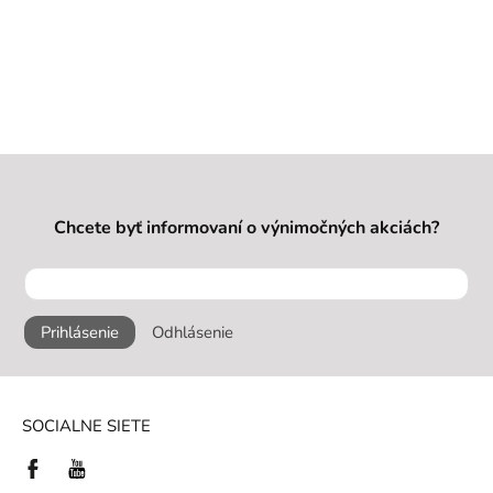
Chcete byť informovaní o výnimočných akciách?
Prihlásenie
Odhlásenie
SOCIALNE SIETE