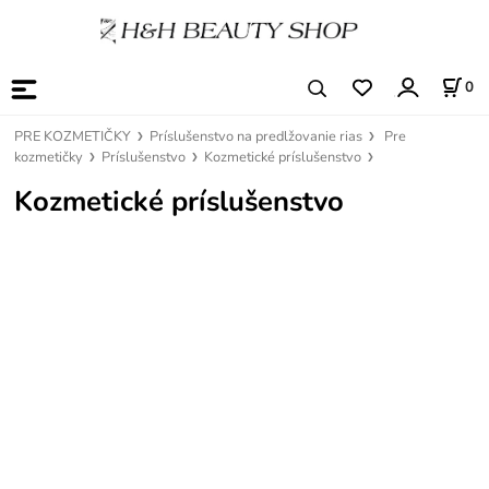
0
PRE KOZMETIČKY
Príslušenstvo na predlžovanie rias
Pre
kozmetičky
Príslušenstvo
Kozmetické príslušenstvo
Kozmetické príslušenstvo