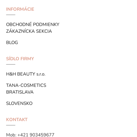
INFORMÁCIE
OBCHODNÉ PODMIENKY
ZÁKAZNÍCKA SEKCIA
BLOG
SÍDLO FIRMY
H&H BEAUTY s.r.o.
TANA-COSMETICS
BRATISLAVA
SLOVENSKO
KONTAKT
Mob:
+421 903459677