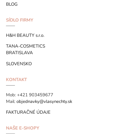
BLOG
SÍDLO FIRMY
H&H BEAUTY s.r.o.
TANA-COSMETICS
BRATISLAVA
SLOVENSKO
KONTAKT
Mob:
+421 903459677
Mail:
objednavky@vlasynechty.sk
FAKTURAČNÉ ÚDAJE
NAŠE E-SHOPY