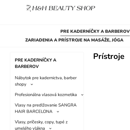
PRE KADERNÍČKY A BARBEROV
ZARIADENIA A PRÍSTROJE NA MASÁŽE, JÓGA
Prístroje
PRE KADERNÍČKY A
BARBEROV
Nábytok pre kadernictva, barber
shopy
Profesionálna vlasová kozmetika
Vlasy na predlžovanie SANGRA
HAIR BARCELONA
Vlasy, príčesky, copy, tupé z
umelého vlákna