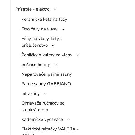
Prístroje - elektro
Keramická kefa na fúzy
Strojčeky na vlasy
Fény na vlasy, kefy a
príslušenstvo
Žehličky a kulmy na vlasy
Sušiace helmy
Naparovače, parné sauny
Parné sauny GABBIANO
Infrazóny
Ohrievače ručníkov so
sterilizátorom
Kadernícke vysávače
Elektrické nátačky VALERA -