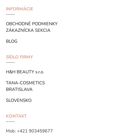
INFORMÁCIE
OBCHODNÉ PODMIENKY
ZÁKAZNÍCKA SEKCIA
BLOG
SÍDLO FIRMY
H&H BEAUTY s.r.o.
TANA-COSMETICS
BRATISLAVA
SLOVENSKO
KONTAKT
Mob:
+421 903459677