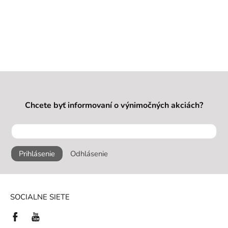
Chcete byť informovaní o výnimočných akciách?
Prihlásenie
Odhlásenie
SOCIALNE SIETE