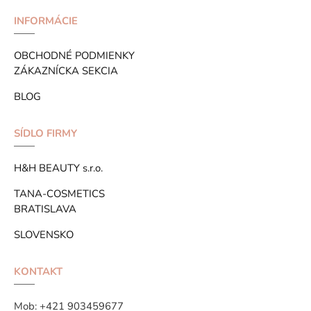
INFORMÁCIE
OBCHODNÉ PODMIENKY
ZÁKAZNÍCKA SEKCIA
BLOG
SÍDLO FIRMY
H&H BEAUTY s.r.o.
TANA-COSMETICS
BRATISLAVA
SLOVENSKO
KONTAKT
Mob:
+421 903459677