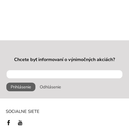
Chcete byť informovaní o výnimočných akciách?
Prihlásenie
Odhlásenie
SOCIALNE SIETE