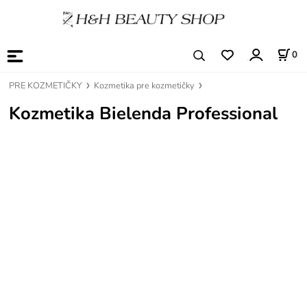
0
PRE KOZMETIČKY
Kozmetika pre kozmetičky
Kozmetika Bielenda Professional