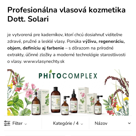
Profesionálna vlasová kozmetika
Dott. Solari
je vytvorená pre kaderníkov, ktorí chcú dosiahnuť viditeľne
zdravé, pružné a lesklé vlasy. Ponúka
výživu, regeneráciu,
objem, definíciu aj farbenie
– s dôrazom na prírodné
extrakty, účinné zložky a moderné technológie starostlivosti
o vlasy.
www.vlasynechty.sk
Filter
Kategórie
/ 4