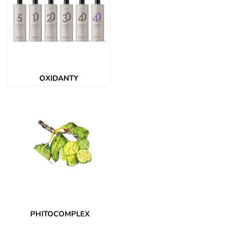
OXIDANTY
PHITOCOMPLEX