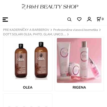
0
PRE KADERNÍČKY A BARBEROV
Profesionálna vlasová kozmetika
DOTT.SOLARI OLEA, PHITO, GLAM, UNICO....
OLEA
RIGENA