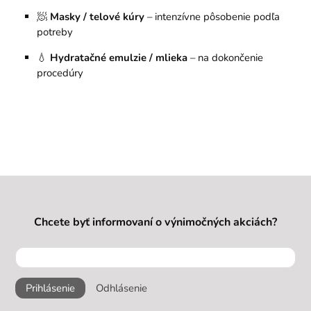
🧖
Masky / telové kúry
– intenzívne pôsobenie podľa
potreby
💧
Hydratačné emulzie / mlieka
– na dokončenie
procedúry
Chcete byť informovaní o výnimočných akciách?
Prihlásenie
Odhlásenie