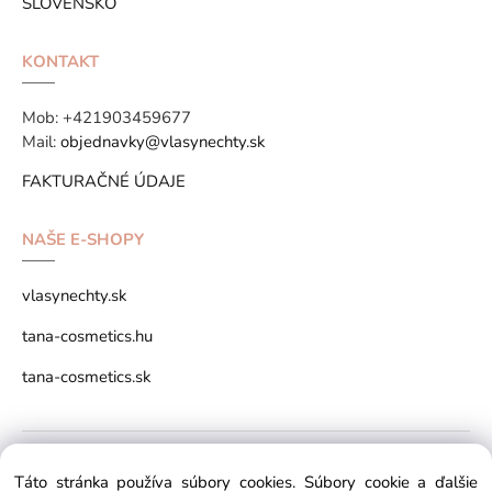
SLOVENSKO
KONTAKT
Mob:
+421903459677
Mail:
objednavky@vlasynechty.sk
FAKTURAČNÉ ÚDAJE
NAŠE E-SHOPY
vlasynechty.sk
tana-cosmetics.hu
tana-cosmetics.sk
Copyright © 2026 vlasynechty.sk All rights reserved
Táto stránka používa súbory cookies. Súbory cookie a ďalšie