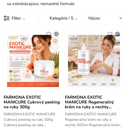
sa vstrebávajúce, nemastné formule
Filter
Kategórie
/ 5
FARMONA EXOTIC
FARMONA EXOTIC
MANICURE Cukrový peeling
MANICURE Regeneračný
na ruky 300g
krém na ruky a nechty
500ml
FARMONA EXOTIC MANICURE
FARMONA EXOTIC MANICURE
Cukrový peeling na ruky 300g
Regeneračný krém na ruky a
Cukrový peeling na ruky
nechty 500ml Regeneračný krém