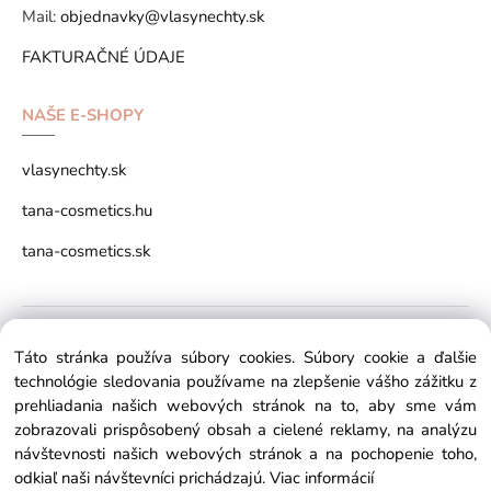
Mail:
objednavky@vlasynechty.sk
FAKTURAČNÉ ÚDAJE
NAŠE E-SHOPY
vlasynechty.sk
tana-cosmetics.hu
tana-cosmetics.sk
Copyright © 2026 vlasynechty.sk All rights reserved
Táto stránka používa súbory cookies. Súbory cookie a ďalšie
technológie sledovania používame na zlepšenie vášho zážitku z
prehliadania našich webových stránok na to, aby sme vám
zobrazovali prispôsobený obsah a cielené reklamy, na analýzu
návštevnosti našich webových stránok a na pochopenie toho,
odkiaľ naši návštevníci prichádzajú.
Viac informácií