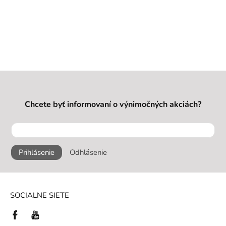
Chcete byť informovaní o výnimočných akciách?
Prihlásenie
Odhlásenie
SOCIALNE SIETE