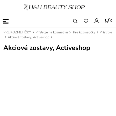
0
PRE KOZMETIČKY
Prístroje na kozmetiku
Pre kozmetičky
Prístroje
Akciové zostavy, Activeshop
Akciové zostavy, Activeshop