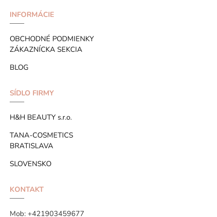
INFORMÁCIE
OBCHODNÉ PODMIENKY
ZÁKAZNÍCKA SEKCIA
BLOG
SÍDLO FIRMY
H&H BEAUTY s.r.o.
TANA-COSMETICS
BRATISLAVA
SLOVENSKO
KONTAKT
Mob:
+421903459677