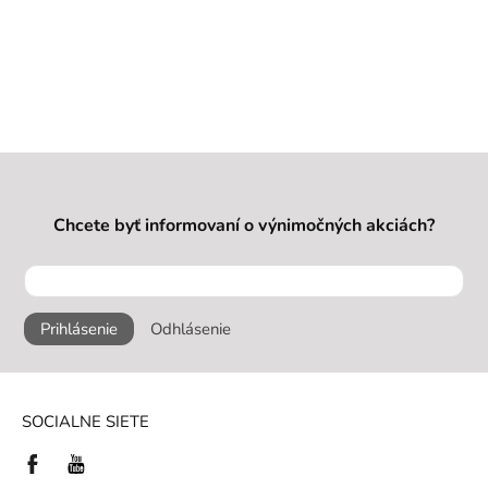
Chcete byť informovaní o výnimočných akciách?
Prihlásenie
Odhlásenie
SOCIALNE SIETE