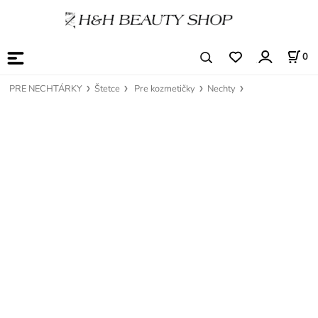
0
PRE NECHTÁRKY
Štetce
Pre kozmetičky
Nechty