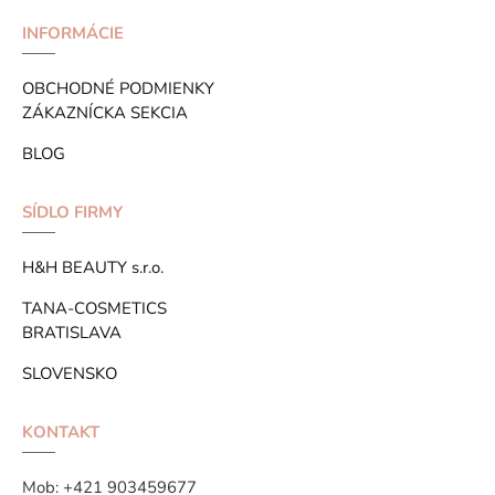
INFORMÁCIE
OBCHODNÉ PODMIENKY
ZÁKAZNÍCKA SEKCIA
BLOG
SÍDLO FIRMY
H&H BEAUTY s.r.o.
TANA-COSMETICS
BRATISLAVA
SLOVENSKO
KONTAKT
Mob:
+421 903459677