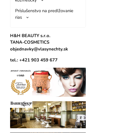
Príslušenstvo na predlžovanie
rias
H&H BEAUTY s.r.o.
TANA-COSMETICS
objednavky@vlasynechty.sk
tel.: +421 903 459 677