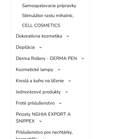
Samoopalovacie prípravky
Stimulátor rastu mihalníc,
CELL COSMETICS
Dekoratívna kozmetika
Depilácia
Derma Rollery - DERMA PEN
Kozmetické lampy
Kreslá a kufre na líčenie
Jednorázové produkty
Froté príslušenstvo
Pinzety NGHIA EXPORT A
SNIPPEX
Príslušenstvo pre nechtárky,
kozmetičky