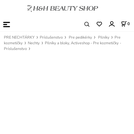
0
PRE NECHTÁRKY
Príslušenstvo
Pre pedikérky
Pilníky
Pre
kozmetičky
Nechty
Pilníky a bloky, Activeshop - Pre kozmetičky -
Príslušenstvo