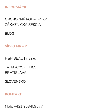
INFORMÁCIE
OBCHODNÉ PODMIENKY
ZÁKAZNÍCKA SEKCIA
BLOG
SÍDLO FIRMY
H&H BEAUTY s.r.o.
TANA-COSMETICS
BRATISLAVA
SLOVENSKO
KONTAKT
Mob:
+421 903459677