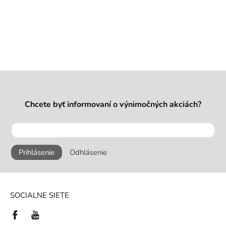
Chcete byť informovaní o výnimočných akciách?
Prihlásenie
Odhlásenie
SOCIALNE SIETE