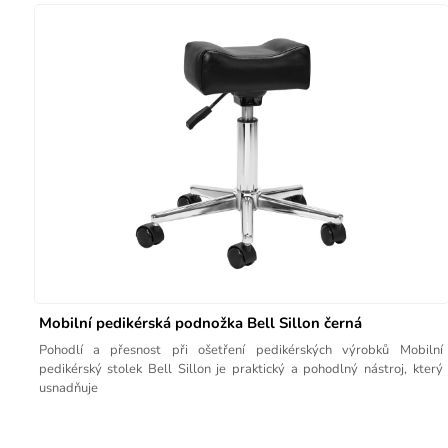
Mobilní pedikérská podnožka Bell Sillon černá
Pohodlí a přesnost při ošetření pedikérských výrobků Mobilní
pedikérský stolek Bell Sillon je praktický a pohodlný nástroj, který
usnadňuje