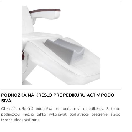
PODNOŽKA NA KRESLO PRE PEDIKÚRU ACTIV PODO
SIVÁ
Obzvlášť užitočná podnožka pre podiatrov a pedikérov. S touto
podnožkou možno ľahko vykonávať podiatrické ošetrenie alebo
terapeutickú pedikúru.