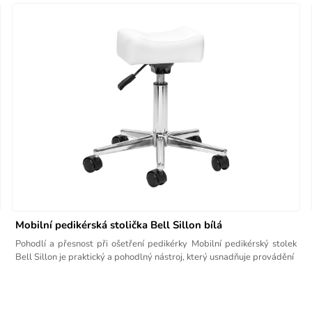
Mobilní pedikérská stolička Bell Sillon bílá
Pohodlí a přesnost při ošetření pedikérky Mobilní pedikérský stolek
Bell Sillon je praktický a pohodlný nástroj, který usnadňuje provádění