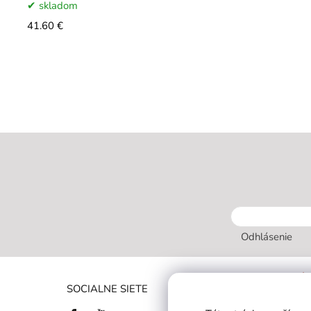
skladom
41.60 €
Odhlásenie
INFORMÁC
SOCIALNE SIETE