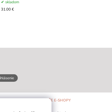
skladom
31.00 €
ihlásenie
NAŠE E-SHOPY