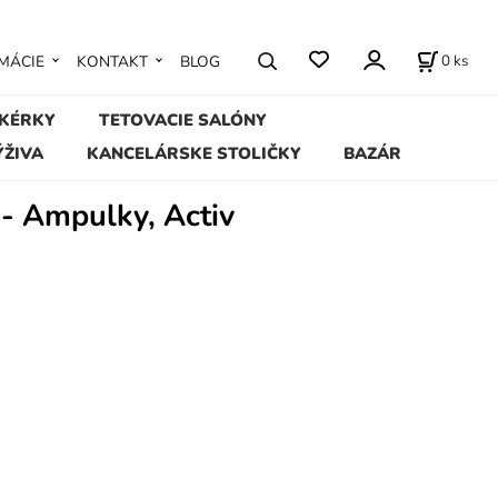
0
ks
MÁCIE
KONTAKT
BLOG
IKÉRKY
TETOVACIE SALÓNY
ÝŽIVA
KANCELÁRSKE STOLIČKY
BAZÁR
 - Ampulky, Activ