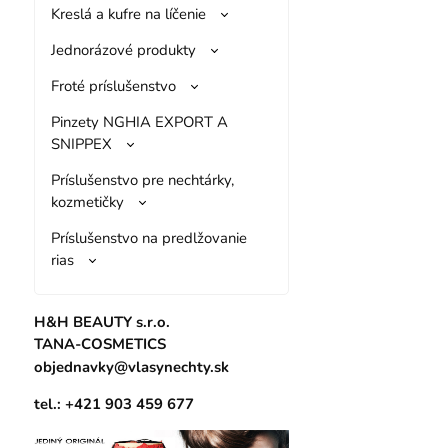
Kreslá a kufre na líčenie
Jednorázové produkty
Froté príslušenstvo
Pinzety NGHIA EXPORT A
SNIPPEX
Príslušenstvo pre nechtárky,
kozmetičky
Príslušenstvo na predlžovanie
rias
H&H BEAUTY s.r.o.
TANA-COSMETICS
objednavky@vlasynechty.sk
tel.: +421 903 459 677