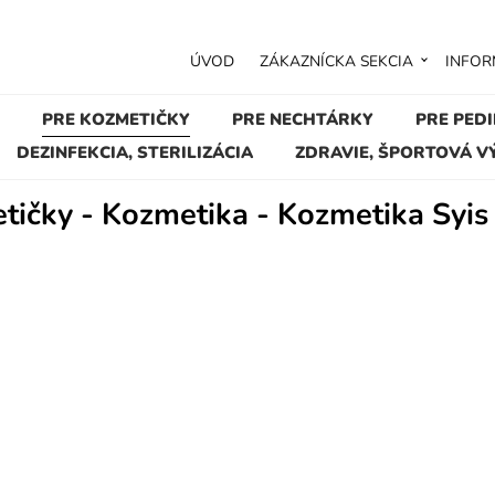
ÚVOD
ZÁKAZNÍCKA SEKCIA
INFOR
PRE KOZMETIČKY
PRE NECHTÁRKY
PRE PED
DEZINFEKCIA, STERILIZÁCIA
ZDRAVIE, ŠPORTOVÁ V
tičky - Kozmetika - Kozmetika Syis