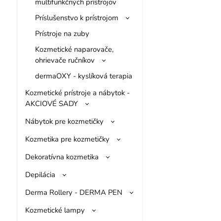
multifunkčných prístrojov
Príslušenstvo k prístrojom
Prístroje na zuby
Kozmetické naparovače,
ohrievače ručníkov
dermaOXY - kyslíková terapia
Kozmetické prístroje a nábytok -
AKCIOVÉ SADY
Nábytok pre kozmetičky
Kozmetika pre kozmetičky
Dekoratívna kozmetika
Depilácia
Derma Rollery - DERMA PEN
Kozmetické lampy