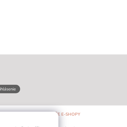
ihlásenie
NAŠE E-SHOPY