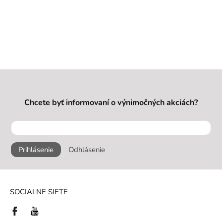
Chcete byť informovaní o výnimočných akciách?
Prihlásenie
Odhlásenie
SOCIALNE SIETE