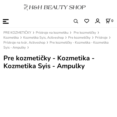
0
PRE KOZMETIČKY
Prístroje na kozmetiku
Pre kozmetičky
Kozmetika
Kozmetika Syis, Activeshop
Pre kozmetičky
Prístroje
Prístroje na tvár, Activeshop
Pre kozmetičky - Kozmetika - Kozmetika
Syis - Ampulky
Pre kozmetičky - Kozmetika -
Kozmetika Syis - Ampulky