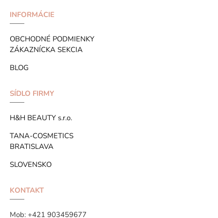
INFORMÁCIE
OBCHODNÉ PODMIENKY
ZÁKAZNÍCKA SEKCIA
BLOG
SÍDLO FIRMY
H&H BEAUTY s.r.o.
TANA-COSMETICS
BRATISLAVA
SLOVENSKO
KONTAKT
Mob:
+421 903459677